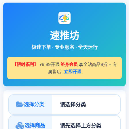
速推坊
极速下单 · 专业服务 · 全天运行
【限时福利】
¥9.99开通
终身会员
享全站商品9折 + 专
属售后
立即开通
选择分类
选择商品